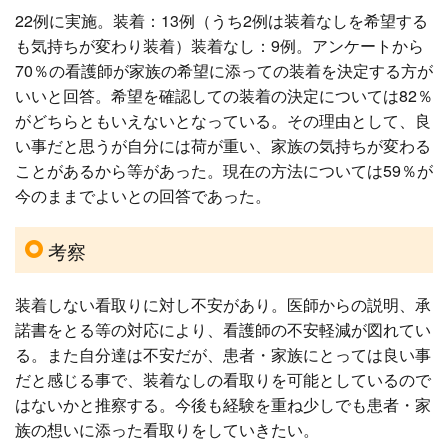
22例に実施。装着：13例（うち2例は装着なしを希望する
も気持ちが変わり装着）装着なし：9例。アンケートから
70％の看護師が家族の希望に添っての装着を決定する方が
いいと回答。希望を確認しての装着の決定については82％
がどちらともいえないとなっている。その理由として、良
い事だと思うが自分には荷が重い、家族の気持ちが変わる
ことがあるから等があった。現在の方法については59％が
今のままでよいとの回答であった。
考察
装着しない看取りに対し不安があり。医師からの説明、承
諾書をとる等の対応により、看護師の不安軽減が図れてい
る。また自分達は不安だが、患者・家族にとっては良い事
だと感じる事で、装着なしの看取りを可能としているので
はないかと推察する。今後も経験を重ね少しでも患者・家
族の想いに添った看取りをしていきたい。