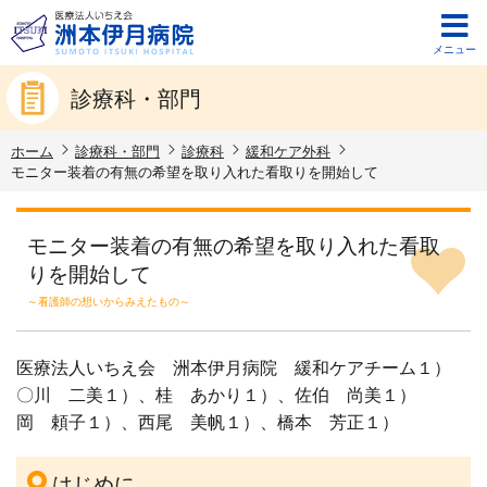
メニュー
診療科・部門
ホーム
診療科・部門
診療科
緩和ケア外科
モニター装着の有無の希望を取り入れた看取りを開始して
モニター装着の有無の希望を取り入れた看取
りを開始して
～看護師の想いからみえたもの～
医療法人いちえ会 洲本伊月病院 緩和ケアチーム１）
〇川 二美１）、桂 あかり１）、佐伯 尚美１）
岡 頼子１）、西尾 美帆１）、橋本 芳正１）
はじめに