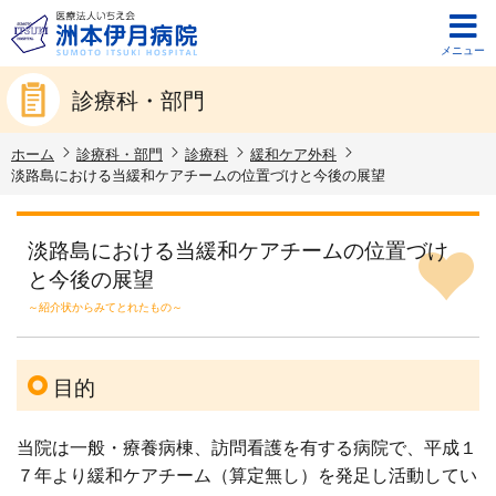
メニュー
診療科・部門
ホーム
診療科・部門
診療科
緩和ケア外科
淡路島における当緩和ケアチームの位置づけと今後の展望
淡路島における当緩和ケアチームの位置づけ
と今後の展望
～紹介状からみてとれたもの～
目的
当院は一般・療養病棟、訪問看護を有する病院で、平成１
７年より緩和ケアチーム（算定無し）を発足し活動してい