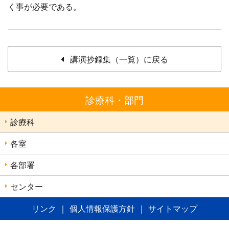
く事が必要である。
講演抄録集（一覧）に戻る
診療科・部門
診療科
各室
各部署
センター
リンク
｜
個人情報保護方針
｜
サイトマップ