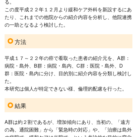
る。
この度平成２２年１２月より緩和ケア外科を新設するにあ
たり、これまでの他院からの紹介内容を分析し、他院連携
の一助となるよう検討した。
方法
平成１７～２２年の癌で看取った患者の紹介元を、A群：
病院・島外、B群：病院・島内、C群：医院・島外、D
群：医院・島内に分け、目的別に紹介内容を分類し検討し
た。
本研究は個人が特定できない様、倫理的配慮を行った。
結果
A群は約２割であるが、増加傾向にあり、当初の、「遠方
の為、通院困難」から「緊急時の対応」や、「治療は島外