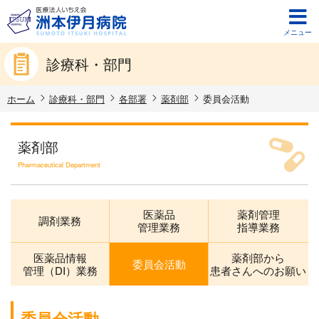
メニュー
診療科・部門
ホーム
診療科・部門
各部署
薬剤部
委員会活動
薬剤部
Pharmaceutical Department
医薬品
薬剤管理
調剤業務
管理業務
指導業務
医薬品情報
薬剤部から
委員会活動
管理（DI）業務
患者さんへのお願い
委員会活動