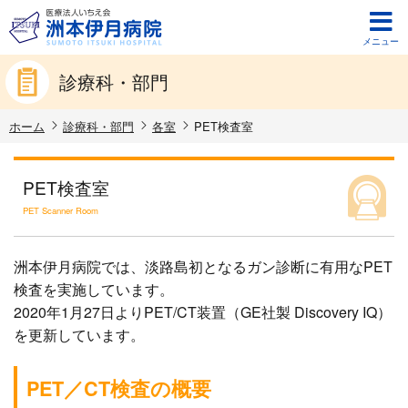
メニュー
診療科・部門
ホーム
診療科・部門
各室
PET検査室
PET検査室
PET Scanner Room
洲本伊月病院では、淡路島初となるガン診断に有用なPET
検査を実施しています。
2020年1月27日よりPET/CT装置（GE社製 Discovery IQ）
を更新しています。
PET／CT検査の概要