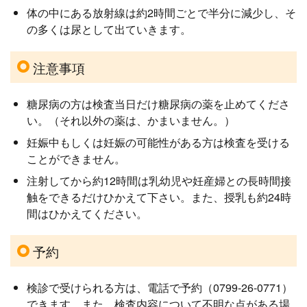
体の中にある放射線は約2時間ごとで半分に減少し、そ
の多くは尿として出ていきます。
注意事項
糖尿病の方は検査当日だけ糖尿病の薬を止めてくださ
い。（それ以外の薬は、かまいません。）
妊娠中もしくは妊娠の可能性がある方は検査を受ける
ことができません。
注射してから約12時間は乳幼児や妊産婦との長時間接
触をできるだけひかえて下さい。また、授乳も約24時
間はひかえてください。
予約
検診で受けられる方は、電話で予約（0799-26-0771）
できます。また、検査内容について不明な点がある場