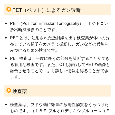
PET（ペット）によるガン診断
PET（Positron Emission Tomography）、ポジトロン
放出断層撮影のことです。
PET とは、注射された放射線を出す検査薬が体中の分
布している様子をカメラで撮影し、ガンなどの異常を
みつけるための検査です。
PET 検査は、一度に多くの部分を診断することができ
る有用な検査です。また、CTも撮影してPETの画像と
融合させることで、より詳しい情報を得ることができ
ます。
検査薬
検査薬は、ブドウ糖に微量の放射性物質をくっつけた
ものです。（１８Ｆ-フルオロデオキシグルコース（Ｆ