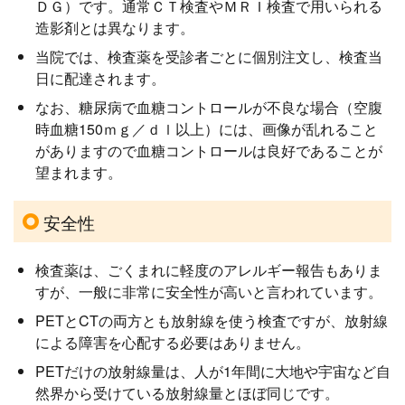
ＤＧ）です。通常ＣＴ検査やＭＲＩ検査で用いられる
造影剤とは異なります。
当院では、検査薬を受診者ごとに個別注文し、検査当
日に配達されます。
なお、糖尿病で血糖コントロールが不良な場合（空腹
時血糖150ｍｇ／ｄｌ以上）には、画像が乱れること
がありますので血糖コントロールは良好であることが
望まれます。
安全性
検査薬は、ごくまれに軽度のアレルギー報告もありま
すが、一般に非常に安全性が高いと言われています。
PETとCTの両方とも放射線を使う検査ですが、放射線
による障害を心配する必要はありません。
PETだけの放射線量は、人が1年間に大地や宇宙など自
然界から受けている放射線量とほぼ同じです。