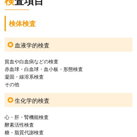
検査項目
検体検査
血液学的検査
貧血や白血病などの検査
赤血球・白血球・血小板・形態検査
凝固・線溶系検査
その他
生化学的検査
心・肝・腎機能検査
酵素活性検査
糖・脂質代謝検査