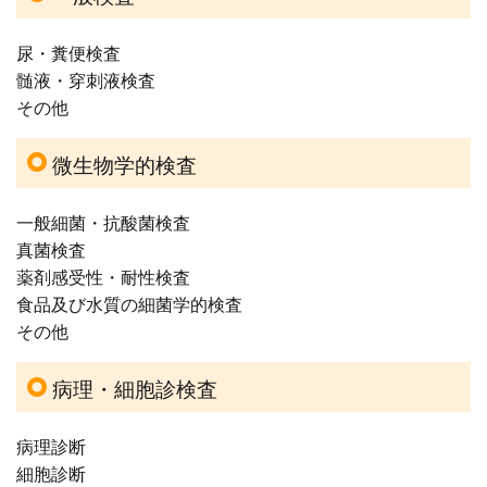
尿・糞便検査
髄液・穿刺液検査
その他
微生物学的検査
一般細菌・抗酸菌検査
真菌検査
薬剤感受性・耐性検査
食品及び水質の細菌学的検査
その他
病理・細胞診検査
病理診断
細胞診断