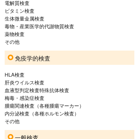
電解質検査
ビタミン検査
生体微量金属検査
毒物・産業医学的代謝物質検査
薬物検査
その他
免疫学的検査
HLA検査
肝炎ウイルス検査
血液型判定検査特殊抗体検査
梅毒・感染症検査
腫瘍関連検査（各種腫瘍マーカー）
内分泌検査（各種ホルモン検査）
その他
一般検査