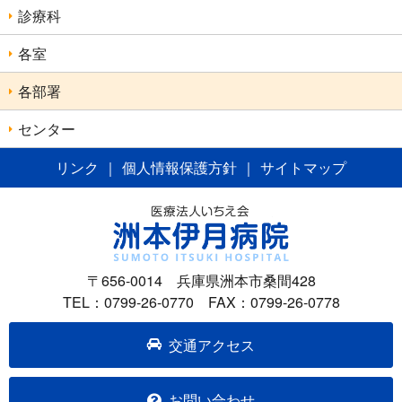
診療科
各室
各部署
センター
リンク
｜
個人情報保護方針
｜
サイトマップ
〒656-0014 兵庫県洲本市桑間428
TEL：0799-26-0770 FAX：0799-26-0778
交通アクセス
お問い合わせ