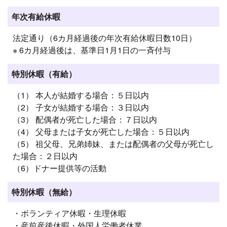
年次有給休暇
法定通り（6カ月経過後の年次有給休暇日数10日）
※ 6カ月経過後は、基準日1月1日の一斉付与
特別休暇（有給）
（1） 本人が結婚する場合：５日以内
（2） 子女が結婚する場合：３日以内
（3） 配偶者が死亡した場合：７日以内
（4） 父母または子女が死亡した場合：５日以内
（5） 祖父母、兄弟姉妹、または配偶者の父母が死亡し
た場合：２日以内
（6）ドナー提供等の活動
特別休暇（無給）
・ボランティア休暇・生理休暇
・産前産後休暇・外国人労働者休業